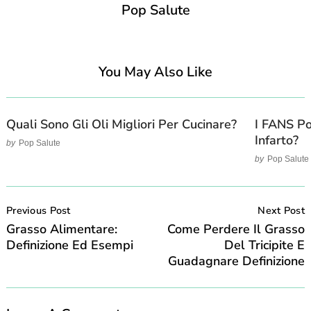
Pop Salute
You May Also Like
Quali Sono Gli Oli Migliori Per Cucinare?
I FANS Po
Infarto?
by
Pop Salute
by
Pop Salute
Post
Navigation
Previous Post
Next Post
Grasso Alimentare:
Come Perdere Il Grasso
Definizione Ed Esempi
Del Tricipite E
Guadagnare Definizione