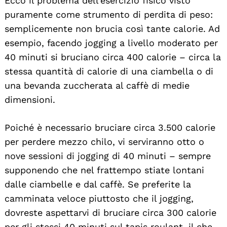
Ecco il problema dell’esercizio fisico visto
puramente come strumento di perdita di peso:
semplicemente non brucia così tante calorie. Ad
esempio, facendo jogging a livello moderato per
40 minuti si bruciano circa 400 calorie – circa la
stessa quantità di calorie di una ciambella o di
una bevanda zuccherata al caffè di medie
dimensioni.
Poiché è necessario bruciare circa 3.500 calorie
per perdere mezzo chilo, vi serviranno otto o
nove sessioni di jogging di 40 minuti – sempre
supponendo che nel frattempo stiate lontani
dalle ciambelle e dal caffè. Se preferite la
camminata veloce piuttosto che il jogging,
dovreste aspettarvi di bruciare circa 300 calorie
per gli stessi 40 minuti sul tapis roulant, il che