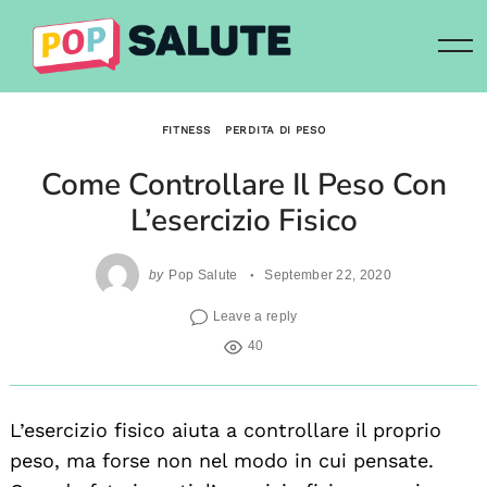
Skip
to
content
FITNESS
PERDITA DI PESO
Come Controllare Il Peso Con
L’esercizio Fisico
by
Pop Salute
September 22, 2020
Leave a reply
40
L’esercizio fisico aiuta a controllare il proprio
peso, ma forse non nel modo in cui pensate.