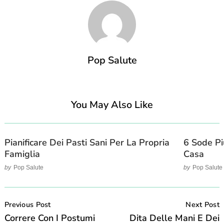
Pop Salute
You May Also Like
Pianificare Dei Pasti Sani Per La Propria
6 Sode Pi
Famiglia
Casa
by
Pop Salute
by
Pop Salute
Post
Navigation
Previous Post
Next Post
Correre Con I Postumi
Dita Delle Mani E Dei