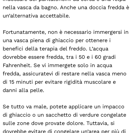
nella vasca da bagno. Anche una doccia fredda è
un’alternativa accettabile.
Fortunatamente, non è necessario immergersi in
una vasca piena di ghiaccio per ottenere i
benefici della terapia del freddo. L’acqua
dovrebbe essere fredda, tra i 50 e i 60 gradi
Fahrenheit. Se vi immergete solo in acqua
fredda, assicuratevi di restare nella vasca meno
di 15 minuti per evitare rigidità muscolare e
danni alla pelle.
Search
For:
Se tutto va male, potete applicare un impacco
di ghiaccio o un sacchetto di verdure congelate
sulle zone dove provate dolore. Tuttavia, si
dovrebbe evitare di congelare un’area per più di