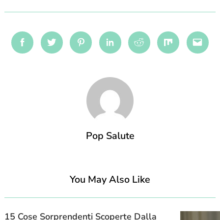
Facebook
Twitter
Pinterest
Linkedin
Reddit
Mix
Emai
Pop Salute
You May Also Like
15 Cose Sorprendenti Scoperte Dalla