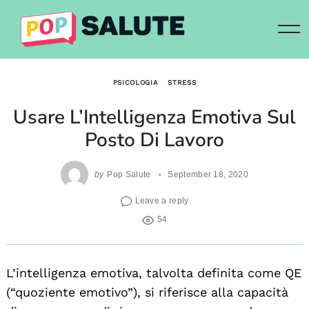
Skip
to
content
PSICOLOGIA
STRESS
Usare L’Intelligenza Emotiva Sul
Posto Di Lavoro
by
Pop Salute
September 18, 2020
Leave a reply
54
L’intelligenza emotiva, talvolta definita come QE
(“quoziente emotivo”), si riferisce alla capacità