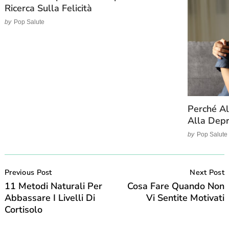
Ricerca Sulla Felicità
by
Pop Salute
Perché Al
Alla Depr
by
Pop Salute
Post
Navigation
Previous Post
Next Post
11 Metodi Naturali Per
Cosa Fare Quando Non
Abbassare I Livelli Di
Vi Sentite Motivati
Cortisolo