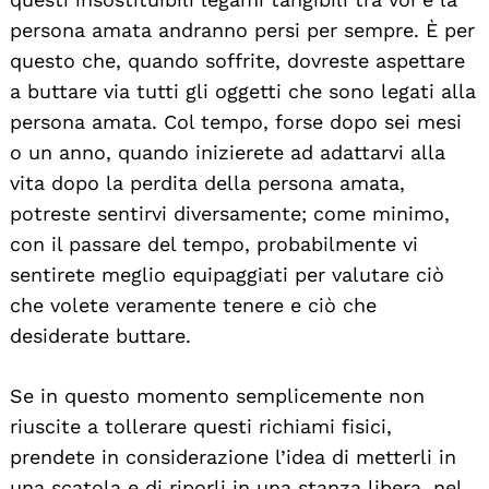
persona amata andranno persi per sempre. È per
questo che, quando soffrite, dovreste aspettare
a buttare via tutti gli oggetti che sono legati alla
persona amata. Col tempo, forse dopo sei mesi
o un anno, quando inizierete ad adattarvi alla
vita dopo la perdita della persona amata,
potreste sentirvi diversamente; come minimo,
con il passare del tempo, probabilmente vi
sentirete meglio equipaggiati per valutare ciò
che volete veramente tenere e ciò che
desiderate buttare.
Se in questo momento semplicemente non
riuscite a tollerare questi richiami fisici,
prendete in considerazione l’idea di metterli in
una scatola e di riporli in una stanza libera, nel