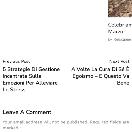
Celebriam
Marzo
by
Redazione
Post
Navigation
Previous Post
Next Post
5 Strategie Di Gestione
A Volte La Cura Di Sé È
Incentrate Sulle
Egoismo – E Questo Va
Emozioni Per Alleviare
Bene
Lo Stress
Leave A Comment
Your email address will not be published.
Required fields are
marked
*