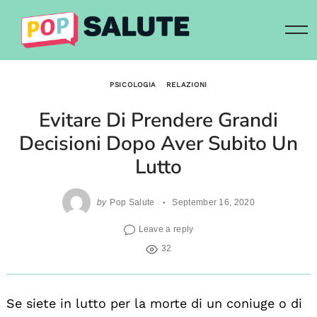
Skip
to
content
PSICOLOGIA
RELAZIONI
Evitare Di Prendere Grandi
Decisioni Dopo Aver Subito Un
Lutto
by
Pop Salute
September 16, 2020
Leave a reply
32
Se siete in lutto per la morte di un coniuge o di