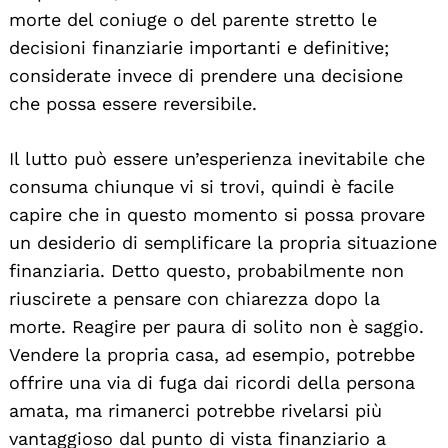
morte del coniuge o del parente stretto le
decisioni finanziarie importanti e definitive;
considerate invece di prendere una decisione
che possa essere reversibile.
Il lutto può essere un’esperienza inevitabile che
Search
For:
consuma chiunque vi si trovi, quindi è facile
capire che in questo momento si possa provare
un desiderio di semplificare la propria situazione
finanziaria. Detto questo, probabilmente non
riuscirete a pensare con chiarezza dopo la
morte. Reagire per paura di solito non è saggio.
Vendere la propria casa, ad esempio, potrebbe
offrire una via di fuga dai ricordi della persona
amata, ma rimanerci potrebbe rivelarsi più
vantaggioso dal punto di vista finanziario a