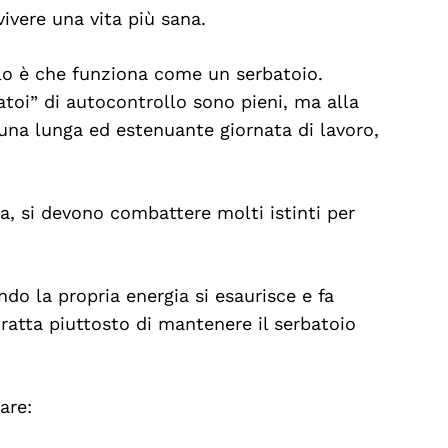
ivere una vita più sana.
llo è che funziona come un serbatoio.
rbatoi” di autocontrollo sono pieni, ma alla
 una lunga ed estenuante giornata di lavoro,
ia, si devono combattere molti istinti per
do la propria energia si esaurisce e fa
tratta piuttosto di mantenere il serbatoio
are: