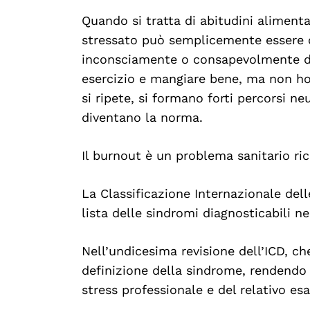
Quando si tratta di abitudini alimentar
stressato può semplicemente essere c
inconsciamente o consapevolmente dic
Search
For:
esercizio e mangiare bene, ma non ho
si ripete, si formano forti percorsi n
diventano la norma.
Il burnout è un problema sanitario ri
La Classificazione Internazionale dell
lista delle sindromi diagnosticabili ne
Nell’undicesima revisione dell’ICD, ch
definizione della sindrome, rendendo e
stress professionale e del relativo es