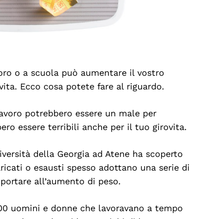
oro o a scuola può aumentare il vostro
ovita. Ecco cosa potete fare al riguardo.
lavoro potrebbero essere un male per
ro essere terribili anche per il tuo girovita.
niversità della Georgia ad Atene ha scoperto
ricati o esausti spesso adottano una serie di
ortare all’aumento di peso.
1000 uomini e donne che lavoravano a tempo