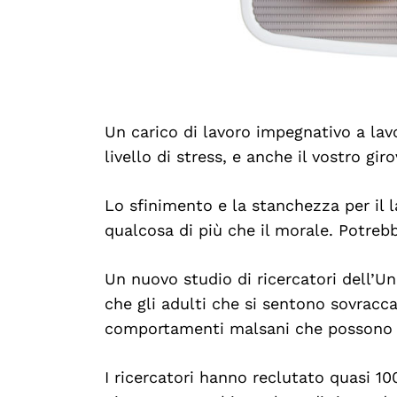
Un carico di lavoro impegnativo a lav
livello di stress, e anche il vostro gir
Lo sfinimento e la stanchezza per il 
qualcosa di più che il morale. Potrebbe
Un nuovo studio di ricercatori dell’U
che gli adulti che si sentono sovracca
comportamenti malsani che possono p
I ricercatori hanno reclutato quasi 