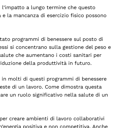
 l’impatto a lungo termine che questo
a e la mancanza di esercizio fisico possono
ntato programmi di benessere sul posto di
essi si concentrano sulla gestione del peso e
salute che aumentano i costi sanitari per
iduzione della produttività in futuro.
n molti di questi programmi di benessere
hieste di un lavoro. Come dimostra questa
are un ruolo significativo nella salute di un
per creare ambienti di lavoro collaborativi
n’energia positiva e non competitiva. Anche