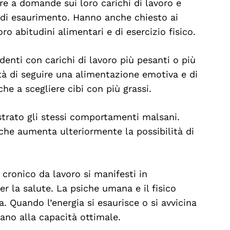
re a domande sui loro carichi di lavoro e
 di esaurimento. Hanno anche chiesto ai
loro abitudini alimentari e di esercizio fisico.
denti con carichi di lavoro più pesanti o più
tà di seguire una alimentazione emotiva e di
e a scegliere cibi con più grassi.
trato gli stessi comportamenti malsani.
che aumenta ulteriormente la possibilità di
cronico da lavoro si manifesti in
r la salute. La psiche umana e il fisico
. Quando l’energia si esaurisce o si avvicina
nano alla capacità ottimale.