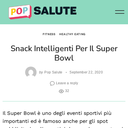
Skip
to
content
FITNESS
HEALTHY EATING
Snack Intelligenti Per Il Super
Bowl
by
Pop Salute
September 22, 2020
Leave a reply
32
Il Super Bowl è uno degli eventi sportivi più
importanti ed è famoso anche per gli spot