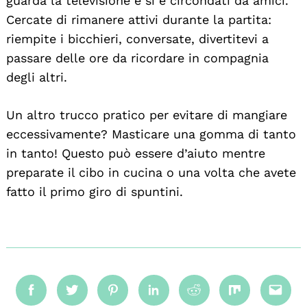
guarda la televisione e si è circondati da amici.
Cercate di rimanere attivi durante la partita:
riempite i bicchieri, conversate, divertitevi a
passare delle ore da ricordare in compagnia
degli altri.
Un altro trucco pratico per evitare di mangiare
eccessivamente? Masticare una gomma di tanto
in tanto! Questo può essere d’aiuto mentre
preparate il cibo in cucina o una volta che avete
fatto il primo giro di spuntini.
Facebook
Twitter
Pinterest
Linkedin
Reddit
Mix
Emai