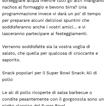
sorseggiare acqua mentre tutti gli altri mangiano
nachos al formaggio e bevono birra? Una
programmazione invece vi darà un po’ di tempo
per preparare alcuni deliziosi spuntini che
soddisferanno anche i vostri amici… e vi
lasceranno partecipare ai festeggiamenti.
Verranno soddisfatte sia la vostra voglia di
salato, che quella per qualcosa di croccante e
saporito.
Snack popolari per il Super Bowl Snack: Ali di
pollo
Le ali di pollo ricoperte di salsa barbecue o
condite pesantemente con il gorgonzola sono un
piatto classico del Super Bowl.