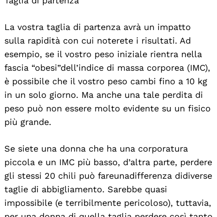
Taglia di partenza
La vostra taglia di partenza avrà un impatto
sulla rapidità con cui noterete i risultati. Ad
esempio, se il vostro peso iniziale rientra nella
fascia “obesi”dell’indice di massa corporea (IMC),
è possibile che il vostro peso cambi fino a 10 kg
in un solo giorno. Ma anche una tale perdita di
peso può non essere molto evidente su un fisico
più grande.
Se siete una donna che ha una corporatura
piccola e un IMC più basso, d’altra parte, perdere
gli stessi 20 chili può fareunadifferenza didiverse
taglie di abbigliamento. Sarebbe quasi
impossibile (e terribilmente pericoloso), tuttavia,
per una donna di quella taglia perdere così tanto