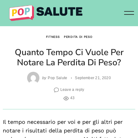
Skip
to
content
FITNESS
PERDITA DI PESO
Quanto Tempo Ci Vuole Per
Notare La Perdita Di Peso?
by
Pop Salute
September 21, 2020
Leave a reply
43
Il tempo necessario per voi e per gli altri per
notare i risultati della perdita di peso può