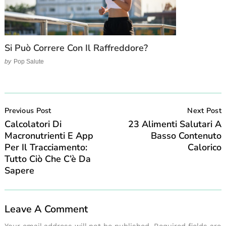
Si Può Correre Con Il Raffreddore?
by
Pop Salute
Post
Navigation
Previous Post
Next Post
Calcolatori Di
23 Alimenti Salutari A
Macronutrienti E App
Basso Contenuto
Per Il Tracciamento:
Calorico
Tutto Ciò Che C’è Da
Sapere
Leave A Comment