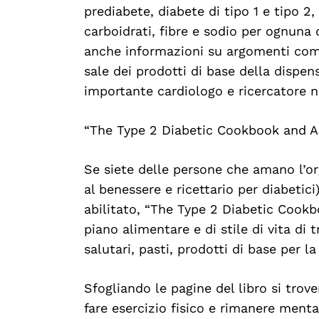
prediabete, diabete di tipo 1 e tipo 2, 
carboidrati, fibre e sodio per ognuna 
anche informazioni su argomenti come
Search
sale dei prodotti di base della dispen
For:
importante cardiologo e ricercatore 
“The Type 2 Diabetic Cookbook and A
Se siete delle persone che amano l’or
al benessere e ricettario per diabetici
abilitato, “The Type 2 Diabetic Cookb
piano alimentare e di stile di vita di 
salutari, pasti, prodotti di base per l
Sfogliando le pagine del libro si tro
fare esercizio fisico e rimanere ment