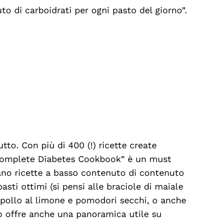
o di carboidrati per ogni pasto del giorno”.
tutto. Con più di 400 (!) ricette create
e Complete Diabetes Cookbook” è un must
cano ricette a basso contenuto di contenuto
pasti ottimi (si pensi alle braciole di maiale
 pollo al limone e pomodori secchi, o anche
io offre anche una panoramica utile su