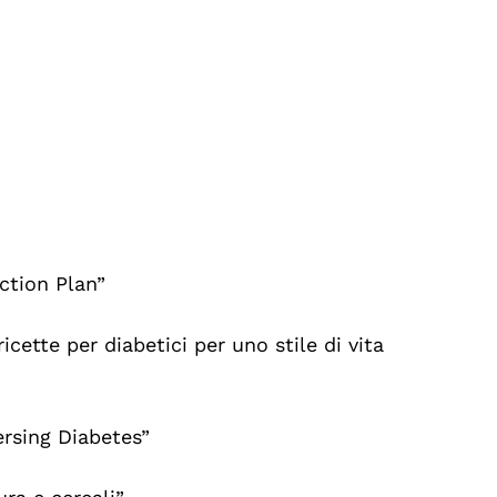
ction Plan”
icette per diabetici per uno stile di vita
ersing Diabetes”