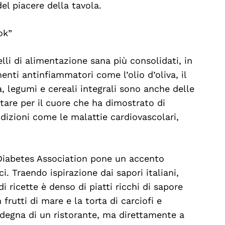
el piacere della tavola.
ok”
li di alimentazione sana più consolidati, in
menti antinfiammatori come l’olio d’oliva, il
a, legumi e cereali integrali sono anche delle
are per il cuore che ha dimostrato di
dizioni come le malattie cardiovascolari,
 Diabetes Association pone un accento
i. Traendo ispirazione dai sapori italiani,
di ricette è denso di piatti ricchi di sapore
 frutti di mare e la torta di carciofi e
 degna di un ristorante, ma direttamente a