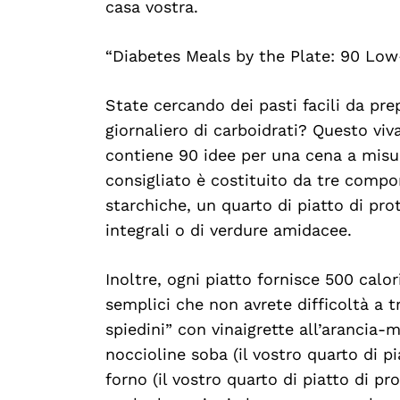
casa vostra.
“Diabetes Meals by the Plate: 90 Lo
State cercando dei pasti facili da pre
giornaliero di carboidrati? Questo viva
contiene 90 idee per una cena a misur
consigliato è costituito da tre compo
starchiche, un quarto di piatto di prot
integrali o di verdure amidacee.
Inoltre, ogni piatto fornisce 500 calo
semplici che non avrete difficoltà a t
spiedini” con vinaigrette all’arancia-m
noccioline soba (il vostro quarto di pia
forno (il vostro quarto di piatto di p