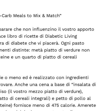
w-Carb Meals to Mix & Match”
parare che non influenzino il vostro apporto
ce libro di ricette di Diabetic Living
a di diabete che vi piacerà. Ogni pasto
nenti distinte: metà piatto di verdure non
eine e un quarto di piatto di cereali
rie o meno ed è realizzato con ingredienti
rovare. Anche una cena a base di “insalata di
iso (il vostro mezzo piatto di verdure),
tto di cereali integrali) e petto di pollo al
roteine) fornisce meno di 475 calorie. Amerete