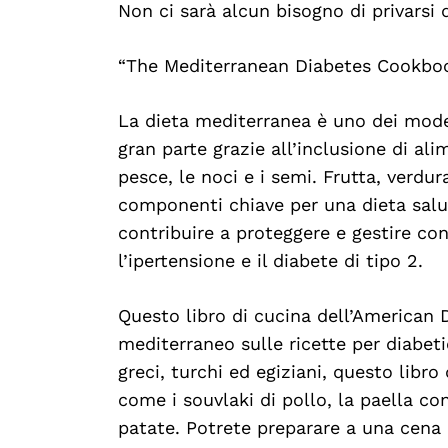
Non ci sarà alcun bisogno di privarsi d
“The Mediterranean Diabetes Cookbo
La dieta mediterranea è uno dei model
gran parte grazie all’inclusione di ali
pesce, le noci e i semi. Frutta, verdur
componenti chiave per una dieta salut
contribuire a proteggere e gestire con
l’ipertensione e il diabete di tipo 2.
Questo libro di cucina dell’American
mediterraneo sulle ricette per diabetic
greci, turchi ed egiziani, questo libro 
come i souvlaki di pollo, la paella con
patate. Potrete preparare a una cena