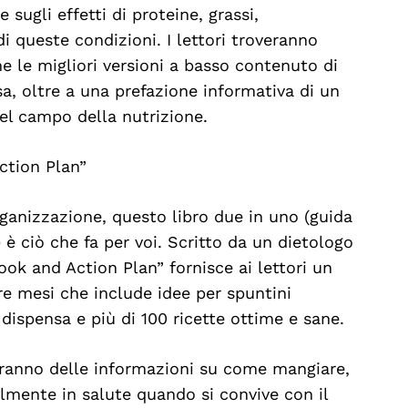
e sugli effetti di proteine, grassi,
di queste condizioni. I lettori troveranno
 le migliori versioni a basso contenuto di
sa, oltre a una prefazione informativa di un
nel campo della nutrizione.
ction Plan”
ganizzazione, questo libro due in uno (guida
) è ciò che fa per voi. Scritto da un dietologo
ook and Action Plan” fornisce ai lettori un
tre mesi che include idee per spuntini
a dispensa e più di 100 ricette ottime e sane.
veranno delle informazioni su come mangiare,
almente in salute quando si convive con il