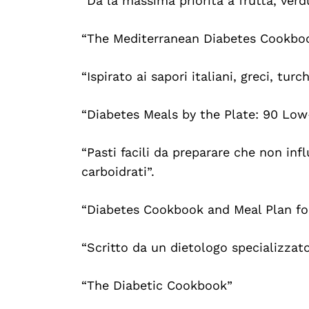
“Dà la massima priorità a frutta, verdu
“The Mediterranean Diabetes Cookbo
“Ispirato ai sapori italiani, greci, turch
“Diabetes Meals by the Plate: 90 Low
“Pasti facili da preparare che non inf
carboidrati”.
“Diabetes Cookbook and Meal Plan fo
“Scritto da un dietologo specializzato
“The Diabetic Cookbook”