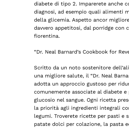
diabete di tipo 2. Imparerete anche co
diagnosi, ad esempio quali alimenti m
della glicemia. Aspetto ancor miglior
davvero appetitosi, dal porridge con c
fiorentina.
“Dr. Neal Barnard’s Cookbook for Rev
Scritto da un noto sostenitore dell’a
una migliore salute, il “Dr. Neal Bar
adotta un approccio gustoso per ridu
comunemente associate al diabete e pe
glucosio nel sangue. Ogni ricetta pres
la priorità agli ingredienti integrali c
legumi. Troverete ricette per pasti e s
patate dolci per colazione, la pasta