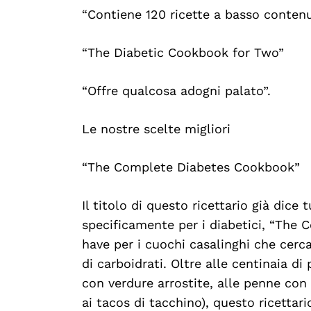
“Contiene 120 ricette a basso contenut
“The Diabetic Cookbook for Two”
“Offre qualcosa adogni palato”.
Le nostre scelte migliori
“The Complete Diabetes Cookbook”
Il titolo di questo ricettario già dice 
specificamente per i diabetici, “Th
have per i cuochi casalinghi che cer
di carboidrati. Oltre alle centinaia di 
con verdure arrostite, alle penne con
ai tacos di tacchino), questo ricettar