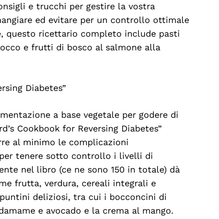
nsigli e trucchi per gestire la vostra
angiare ed evitare per un controllo ottimale
e, questo ricettario completo include pasti
occo e frutti di bosco al salmone alla
ersing Diabetes”
limentazione a base vegetale per godere di
nard’s Cookbook for Reversing Diabetes”
rre al minimo le complicazioni
r tenere sotto controllo i livelli di
ente nel libro (ce ne sono 150 in totale) dà
ome frutta, verdura, cereali integrali e
puntini deliziosi, tra cui i bocconcini di
 edamame e avocado e la crema al mango.