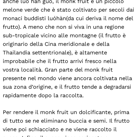
anche luo han guo, il monk fruit è un piccolo
melone verde che è stato coltivato per secoli dai
monaci buddisti luóhàn(da cui deriva il nome del
frutto). A meno che non si viva in una regione
sub-tropicale vicino alle montagne (il frutto è
originario della Cina meridionale e della
Thailandia settentrionale), è altamente
improbabile che il frutto arrivi fresco nella
vostra località. Gran parte del monk fruit
presente nel mondo viene ancora coltivata nella
sua zona d’origine, e il frutto tende a degradarsi
rapidamente dopo la raccolta.
Per rendere il monk fruit un dolcificante, prima
di tutto se ne eliminano buccia e semi. Il frutto
viene poi schiacciato e ne viene raccolto il