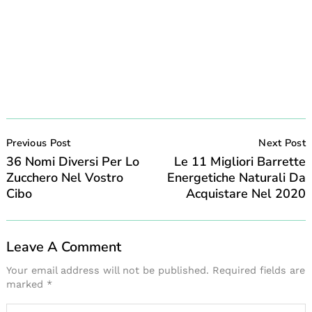
Post
Navigation
Previous Post
Next Post
36 Nomi Diversi Per Lo
Le 11 Migliori Barrette
Zucchero Nel Vostro
Energetiche Naturali Da
Cibo
Acquistare Nel 2020
Leave A Comment
Your email address will not be published.
Required fields are
marked
*