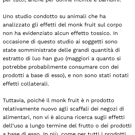
Uno studio condotto su animali che ha
analizzato gli effetti del monk fruit sul corpo
Search
For:
non ha evidenziato alcun effetto tossico. In
occasione di questo studio ai soggetti sono
state somministrate delle grandi quantità di
estratto di luo han guo (maggiori a quanto si
potrebbe probabilmente consumare con dei
prodotti a base di esso), e non sono stati notati
effetti collaterali.
Tuttavia, poiché il monk fruit è n prodotto
relativamente nuovo agli scaffali dei negozi di
alimentari, non vi è alcuna ricerca sugli effetti
dell’uso a lungo termine del frutto o dei prodotti
a base di esso. In più, come per tutti i prodotti