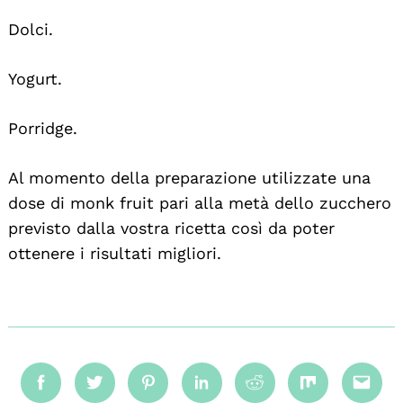
Dolci.
Yogurt.
Porridge.
Al momento della preparazione utilizzate una
dose di monk fruit pari alla metà dello zucchero
previsto dalla vostra ricetta così da poter
ottenere i risultati migliori.
Facebook
Twitter
Pinterest
Linkedin
Reddit
Mix
Emai