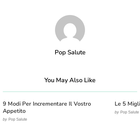
Pop Salute
You May Also Like
9 Modi Per Incrementare Il Vostro
Le 5 Migl
Appetito
by
Pop Salute
by
Pop Salute