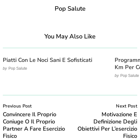
Pop Salute
You May Also Like
Piatti Con Le Noci Sani E Sofisticati
Programm
Km Per Co
by
Pop Salute
by
Pop Salute
Post
Navigation
Previous Post
Next Post
Convincere Il Proprio
Motivazione E
Coniuge O Il Proprio
Definizione Degli
Partner A Fare Esercizio
Obiettivi Per L’esercizio
Fisico
Fisico