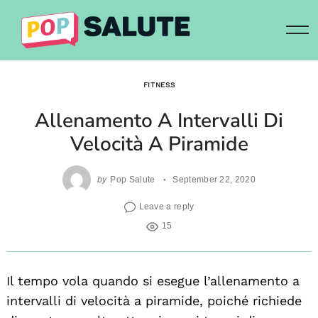
Skip
to
content
FITNESS
Allenamento A Intervalli Di
Velocità A Piramide
by
Pop Salute
September 22, 2020
Leave a reply
15
Il tempo vola quando si esegue l’allenamento a
intervalli di velocità a piramide, poiché richiede