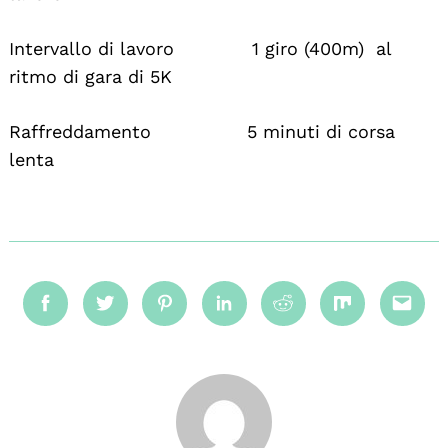
Intervallo di lavoro 1 giro (400m) al
ritmo di gara di 5K
Raffreddamento 5 minuti di corsa
lenta
Facebook
Twitter
Pinterest
Linkedin
Reddit
Mix
Emai