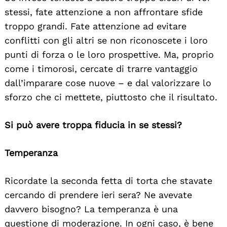
stessi, fate attenzione a non affrontare sfide
troppo grandi. Fate attenzione ad evitare
conflitti con gli altri se non riconoscete i loro
punti di forza o le loro prospettive. Ma, proprio
come i timorosi, cercate di trarre vantaggio
dall’imparare cose nuove – e dal valorizzare lo
sforzo che ci mettete, piuttosto che il risultato.
Search
Si può avere troppa fiducia in se stessi?
For:
Temperanza
Ricordate la seconda fetta di torta che stavate
cercando di prendere ieri sera? Ne avevate
davvero bisogno? La temperanza è una
questione di moderazione. In ogni caso, è bene