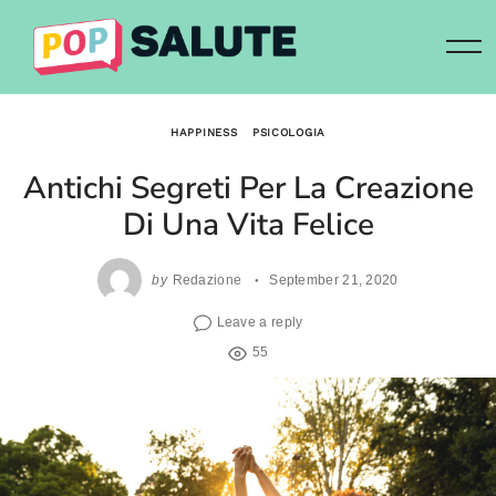
Skip
to
content
HAPPINESS
PSICOLOGIA
Antichi Segreti Per La Creazione
Di Una Vita Felice
by
Redazione
September 21, 2020
Leave a reply
55