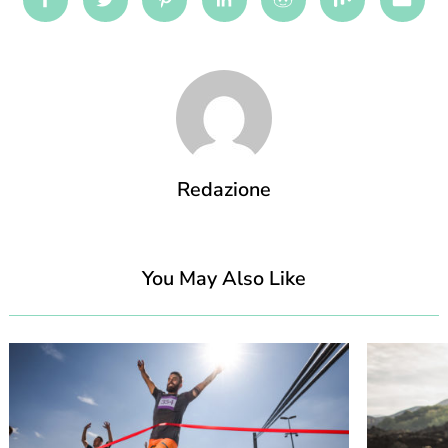
Facebook
Twitter
Pinterest
Linkedin
Reddit
Mix
Emai
Redazione
You May Also Like