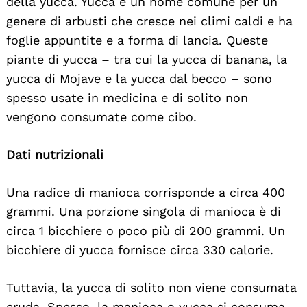
della yucca. Yucca è un nome comune per un
genere di arbusti che cresce nei climi caldi e ha
foglie appuntite e a forma di lancia. Queste
piante di yucca – tra cui la yucca di banana, la
yucca di Mojave e la yucca dal becco – sono
spesso usate in medicina e di solito non
vengono consumate come cibo.
Dati nutrizionali
Una radice di manioca corrisponde a circa 400
grammi. Una porzione singola di manioca è di
circa 1 bicchiere o poco più di 200 grammi. Un
bicchiere di yucca fornisce circa 330 calorie.
Tuttavia, la yucca di solito non viene consumata
cruda. Spesso, la manioca o yucca si consuma