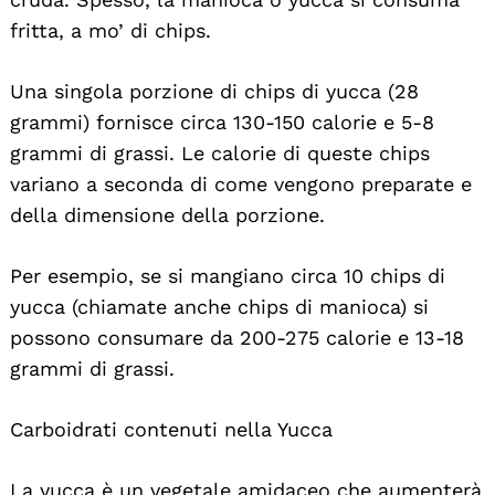
fritta, a mo’ di chips.
Una singola porzione di chips di yucca (28
grammi) fornisce circa 130-150 calorie e 5-8
grammi di grassi. Le calorie di queste chips
variano a seconda di come vengono preparate e
della dimensione della porzione.
Per esempio, se si mangiano circa 10 chips di
yucca (chiamate anche chips di manioca) si
possono consumare da 200-275 calorie e 13-18
grammi di grassi.
Carboidrati contenuti nella Yucca
La yucca è un vegetale amidaceo che aumenterà