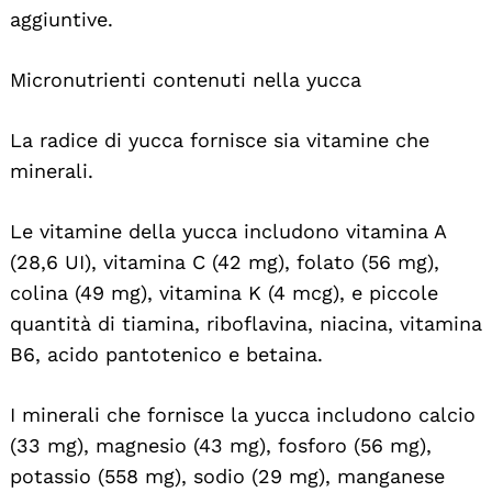
aggiuntive.
Micronutrienti contenuti nella yucca
La radice di yucca fornisce sia vitamine che
minerali.
Le vitamine della yucca includono vitamina A
(28,6 UI), vitamina C (42 mg), folato (56 mg),
colina (49 mg), vitamina K (4 mcg), e piccole
quantità di tiamina, riboflavina, niacina, vitamina
B6, acido pantotenico e betaina.
I minerali che fornisce la yucca includono calcio
(33 mg), magnesio (43 mg), fosforo (56 mg),
potassio (558 mg), sodio (29 mg), manganese