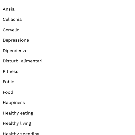
Ansia
Celiachia
Cervello
Depressione
Dipendenze
Disturbi alimentari
Fitness
Fobie
Food
Happiness
Healthy eating
Healthy living
Healthy spending