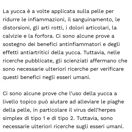
La yucca è a volte applicata sulla pelle per
ridurre le infiammazioni, il sanguinamento, le
distorsioni, gli arti rotti, i dolori articolari, la
calvizie e la forfora. Ci sono alcune prove a
sostegno dei benefici antinfiammatori e degli
effetti antiartritici della yucca. Tuttavia, nelle
ricerche pubblicate, gli scienziati affermano che
sono necessarie ulteriori ricerche per verificare
Search
questi benefici negli esseri umani.
For:
Ci sono alcune prove che l’uso della yucca a
livello topico può aiutare ad alleviare le piaghe
della pelle, in particolare il virus dell’herpes
simplex di tipo 1 e di tipo 2. Tuttavia, sono
necessarie ulteriori ricerche sugli esseri umani.