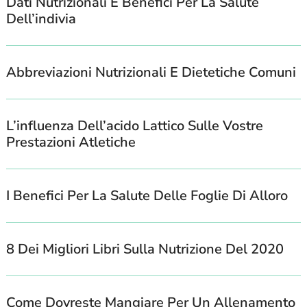
Dati Nutrizionali E Benefici Per La Salute
Dell’indivia
Search
Abbreviazioni Nutrizionali E Dietetiche Comuni
For:
L’influenza Dell’acido Lattico Sulle Vostre
Prestazioni Atletiche
I Benefici Per La Salute Delle Foglie Di Alloro
8 Dei Migliori Libri Sulla Nutrizione Del 2020
Come Dovreste Mangiare Per Un Allenamento