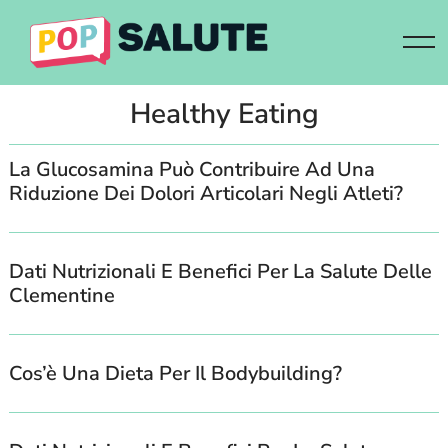
Skip
to
content
Healthy Eating
La Glucosamina Può Contribuire Ad Una
Riduzione Dei Dolori Articolari Negli Atleti?
Dati Nutrizionali E Benefici Per La Salute Delle
Clementine
Cos’è Una Dieta Per Il Bodybuilding?