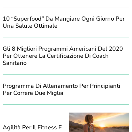
10 “Superfood” Da Mangiare Ogni Giorno Per
Una Salute Ottimale
Search
For:
Gli 8 Migliori Programmi Americani Del 2020
Per Ottenere La Certificazione Di Coach
Sanitario
Programma Di Allenamento Per Principianti
Per Correre Due Miglia
Agilità Per Il Fitness E