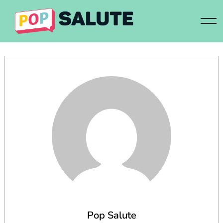
Skip
to
content
Pop Salute